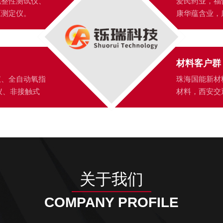
完整性测试仪、
爱民药业，福
压测定仪。
康华蕴含业，
材料客户群
仪、全自动氧指
珠海国能新材
仪、非接触式
材料，西安交
堂塑料。
关于我们
COMPANY PROFILE