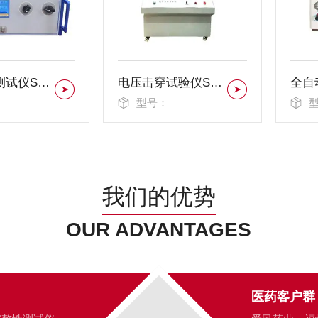
绝缘电阻测试仪SR-DZ-21B
电压击穿试验仪SR-VB-100KV
型号：
型
我们的优势
OUR ADVANTAGES
医药客户群