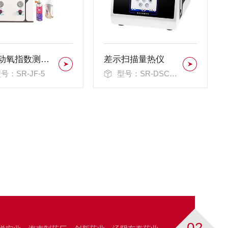
全自动氧指数测定仪
差示扫描量热仪
号：SR-JF-5
型号：SR-DSC-600S
02