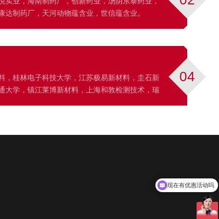
悦实业，海南制药厂，创新药业，汤阴东泰药业，
康达制药厂，天河动物蕴含业，世信蕴含业。
04
料，桂林电子科技大学，江苏极易新材料，圭石新
通大学，镇江莱博新材料，上海和敦检测技术，瑞
现在有优惠活动吗
可以介绍下你们的产品么