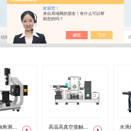
欢迎您！
来自局域网的朋友！有什么可以帮
助您的吗？
全自动氧指数测定仪
SR-3518C全自动多功能酶标分析仪
瞬态平面热
滞留力接触角测量仪
高温高真空接触角测量仪
水滴