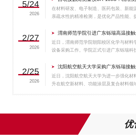
5/24
在材料研发、电子制造、医药包装、新能
2026
亲疏水性的精准检测，是优化产品性能、
动接触角测量仪SR-180S作为一款高精
备，凭借精准的测量技术、便捷的操作体验与
2/27
近日，渭南师范学院朝阳校区化学与材料
2026
设备采购工作。学院正式引进广东铄瑞科
触角测量仪（型号：SDC-350SE），
温平台。该设备的投入使用，将极大提升学院
2/25
近日，沈阳航空航天大学为进一步强化材
2026
升在航空新材料、功能涂层及复合材料领
引进广东铄瑞科技有限公司研发的SDC-2
仪。该设备的投入使用，将为该校在航空航天
优