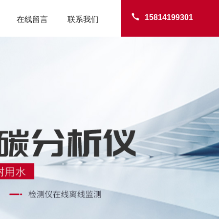
15814199301
在线留言
联系我们