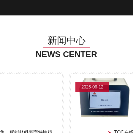
新闻中心
NEWS CENTER
2026-06-12
自动接触角测量仪SR-180S：精准测角，赋能材料表面特性精准分析
TOC在