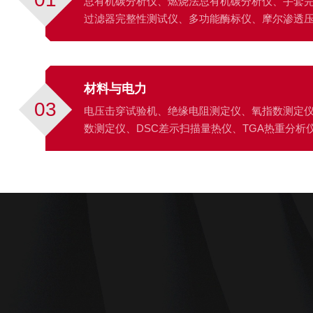
总有机碳分析仪、燃烧法总有机碳分析仪、手套
过滤器完整性测试仪、多功能酶标仪、摩尔渗透
材料与电力
03
电压击穿试验机、绝缘电阻测定仪、氧指数测定
数测定仪、DSC差示扫描量热仪、TGA热重分析
光学膜厚仪。