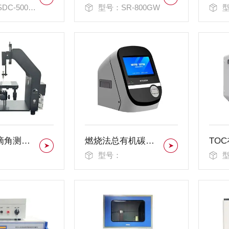
C-500RF
型号：SR-800GW
全自动水滴角测量仪
燃烧法总有机碳分析仪
型号：