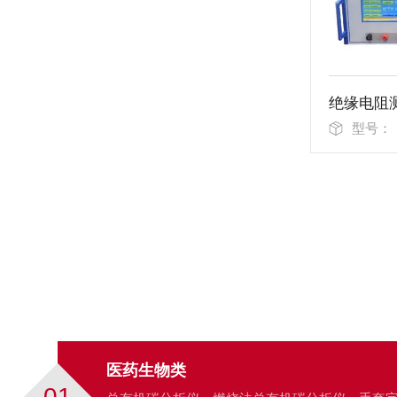
型号：
医药生物类
01