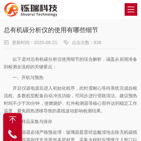
总有机碳分析仪的使用有哪些细节
更新时间：2025-08-21
点击次数：838
以下是对总有机碳分析仪使用细节的综合解析，涵盖从前期准备
到检测全流程的关键要点：
一、开机与预热
开启仪器电源后进入初始化程序，此时需耐心等待系统完成自检
流程。多数机型配备自动冲洗功能，可同步进行管路清洁。建议预热
时间不少于30分钟，使燃烧炉、红外检测器等核心部件达到稳定工作
温度，避免因热漂移导致的基线波动影响检测结果。
二、样品采集与保存
采样容器必须严格预处理：玻璃器皿需经盐酸浸泡去除无机碳残
留，塑料容器则优先选用低本底材质。采集水样时应缓慢注入瓶口以