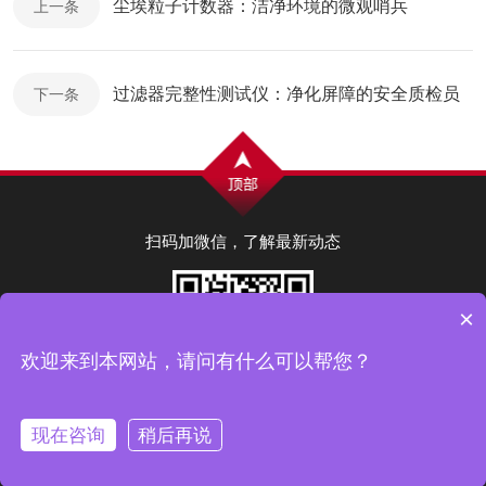
尘埃粒子计数器：洁净环境的微观哨兵
上一条
过滤器完整性测试仪：净化屏障的安全质检员
下一条
扫码加微信，了解最新动态
×
欢迎来到本网站，请问有什么可以帮您？
现在咨询
稍后再说
Copyright © 2026 广东铄瑞科技有限公司版权所有