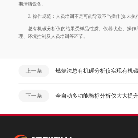
期清洁设备。
2. 操作规范：人员培训不足可能导致不当操作(如未执
总有机碳分析仪的结果受样品性质、仪器状态、操作细
理、环境控制及人员培训等环节。
上一条
燃烧法总有机碳分析仪实现有机
下一条
全自动多功能酶标分析仪大大提