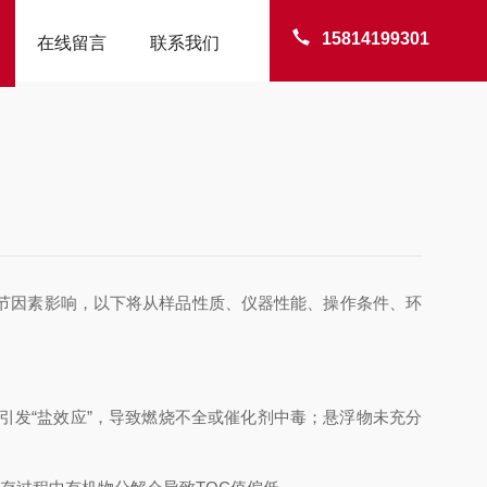
15814199301
在线留言
联系我们
节因素影响，以下将从样品性质、仪器性能、操作条件、环
发“盐效应”，导致燃烧不全或催化剂中毒；悬浮物未充分