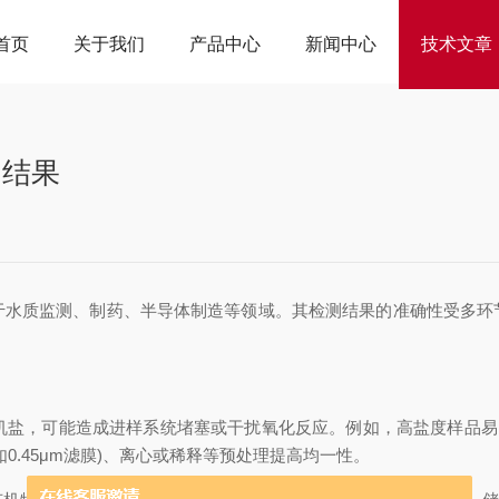
首页
关于我们
产品中心
新闻中心
技术文章
的结果
质监测、制药、半导体制造等领域。其检测结果的准确性受多环
机盐，可能造成进样系统堵塞或干扰氧化反应。例如，高盐度样品易引
.45μm滤膜)、离心或稀释等预处理提高均一性。