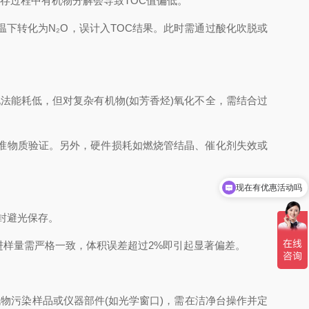
存过程中有机物分解会导致TOC值偏低。
在高温下转化为N₂O，误计入TOC结果。此时需通过酸化吹脱或
催化法能耗低，但对复杂有机物(如芳香烃)氧化不全，需结合过
准物质验证。另外，硬件损耗如燃烧管结晶、催化剂失效或
现在有优惠活动吗
封避光保存。
进样量需严格一致，体积误差超过2%即引起显著偏差。
有机物污染样品或仪器部件(如光学窗口)，需在洁净台操作并定