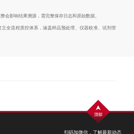
完整会影响结果溯源，需完整保存日志和原始数据。
立全流程质控体系，涵盖样品预处理、仪器校准、试剂管
扫码加微信，了解最新动态