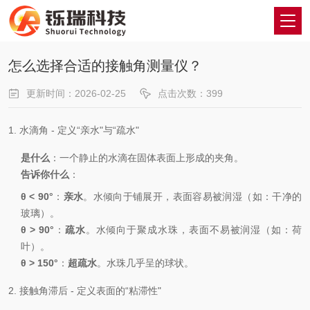
怎么选择合适的接触角测量仪？
更新时间：2026-02-25
点击次数：399
1. 水滴角 - 定义“亲水"与“疏水"
是什么
：一个静止的水滴在固体表面上形成的夹角。
告诉你什么
：
θ < 90°
：
亲水
。水倾向于铺展开，表面容易被润湿（如：干净的
玻璃）。
θ > 90°
：
疏水
。水倾向于聚成水珠，表面不易被润湿（如：荷
叶）。
θ > 150°
：
超疏水
。水珠几乎呈的球状。
2. 接触角滞后 - 定义表面的“粘滞性"