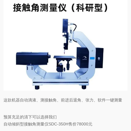
这款机器自动滴液、测接触角、前进后退角、张力、
软件一键测量
预算充足的清下可以选择我们
自动倾斜型接触角测量仪SDC-350H售价78000元