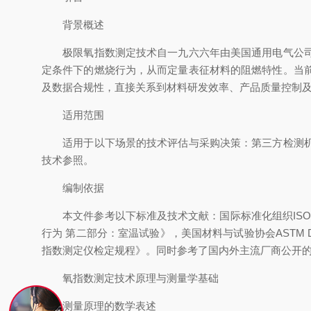
背景概述
极限氧指数测定技术自一九六六年由美国通用电气公司提
定条件下的燃烧行为，从而定量表征材料的阻燃特性。当
及数据合规性，直接关系到材料研发效率、产品质量控制
适用范围
适用于以下场景的技术评估与采购决策：第三方检测机构
技术参照。
编制依据
本文件参考以下标准及技术文献：国际标准化组织ISO 4589
行为 第二部分：室温试验》，美国材料与试验协会ASTM D
指数测定仪检定规程》。同时参考了国内外主流厂商公开
氧指数测定技术原理与测量学基础
测量原理的数学表述