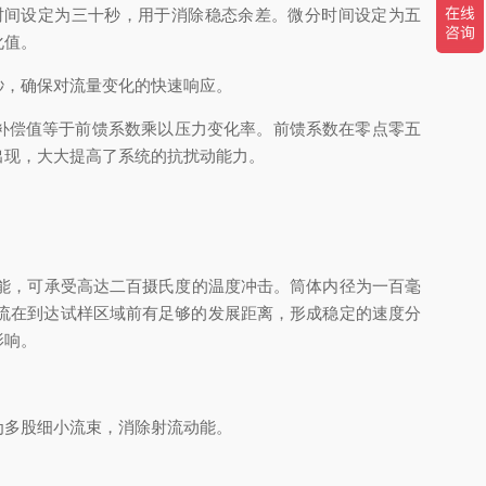
时间设定为三十秒，用于消除稳态余差。微分时间设定为五
化值。
，确保对流量变化的快速响应。
补偿值等于前馈系数乘以压力变化率。前馈系数在零点零五
出现，大大提高了系统的抗扰动能力。
能，可承受高达二百摄氏度的温度冲击。筒体内径为一百毫
保气流在到达试样区域前有足够的发展距离，形成稳定的速度分
影响。
多股细小流束，消除射流动能。
。