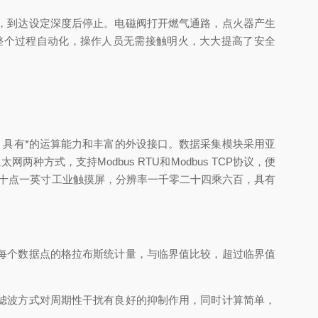
，到达设定深度后停止。电磁阀打开燃气通路，点火器产生
整个过程自动化，操作人员无需接触明火，大大提高了安全
赫兹，具有*的运算能力和丰富的外设接口。数据采集模块采用亚
方式，支持Modbus RTU和Modbus TCP协议，便
十点一英寸工业触摸屏，分辨率一千零二十四乘六百，具有
每个数据点的格拉布斯统计量，与临界值比较，超过临界值
滤波方式对周期性干扰有良好的抑制作用，同时计算简单，