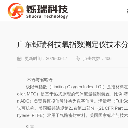
广东铄瑞科技氧指数测定仪技术分
更新时间：2026-03-17
点击次数：406
术语与缩略语
极限氧指数（Limiting Oxygen Index, LOI
oller, MFC）是基于热式原理的气体流量控制装置。比例-积分-微分（Pr
r, ADC）负责将模拟信号转换为数字信号。满量程（Full Scale,
认可机构。美国联邦法规第21卷第11部分（21 CFR Part
hylene, PTFE）常用于气路密封材料。美国国家标准与技术研究院（Nati
引言