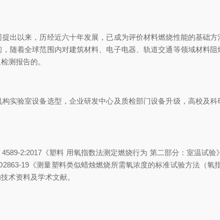
出以来，历经近六十年发展，已成为评价材料燃烧性能的基础方
前，随着全球范围内对建筑材料、电子电器、轨道交通等领域材料阻
及检测报告的。
实验室设备选型，企业研发中心及质检部门设备升级，高校及科
-2:2017《塑料 用氧指数法测定燃烧行为 第二部分：室温试验》，国家
2863-19《测量塑料类似蜡烛燃烧所需氧浓度的标准试验方法（氧指
的技术资料及学术文献。