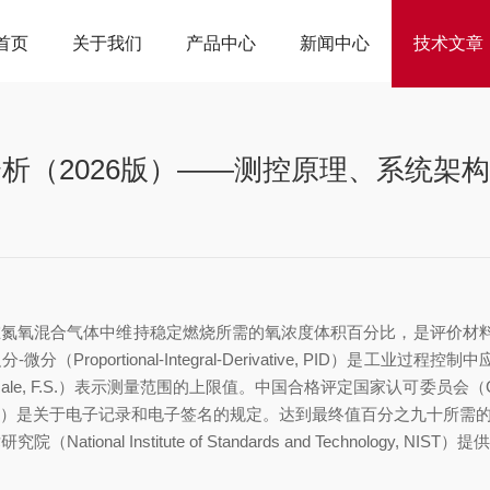
首页
关于我们
产品中心
新闻中心
技术文章
析（2026版）——测控原理、系统架
）是指材料在氮氧混合气体中维持稳定燃烧所需的氧浓度体积百分比，是评价材料
oportional-Integral-Derivative, PID）是工业过程控制中应
 F.S.）表示测量范围的上限值。中国合格评定国家认可委员会（China Natio
 11）是关于电子记录和电子签名的规定。达到最终值百分之九十所需的时间称为
onal Institute of Standards and Technology, NI