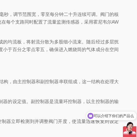
一百毫秒，调节范围宽，零至每分钟二十升连续可调。阀门的核
在每个支路同时配置了流量监测传感器，采用霍尼韦尔AW
成的均流板，将射流分散为多股细小流束。随后经过多层扰
度小于百分之零点零五，确保进入燃烧筒的气体成分在空间
制结构，由主控制器和副控制器串联组成，这一结构在处理大
制器的设定值。副控制器是流量环控制器，以主控制器的输
可以介绍下你们的产品么
制器立即检测到并调整阀门开度，使流量迅速恢复到设定