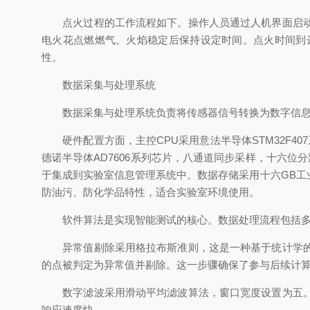
点火过程的工作流程如下。操作人员通过人机界面启动自
电火花点燃燃气。火焰稳定后保持设定时间。点火时间到
性。
数据采集与处理系统
数据采集与处理系统负责将传感器信号转换为数字信息
硬件配置方面，主控CPU采用意法半导体STM32F407
德诺半导体AD7606系列芯片，八通道同步采样，十六位分辨
于集成到实验室信息管理系统中。数据存储采用十六GB
防油污、防化学品特性，适合实验室环境使用。
软件算法是实现智能测试的核心。数据处理流程包括多
异常值剔除采用格拉布斯准则，这是一种基于统计学的异
的点被判定为异常值并剔除。这一步骤确保了参与后续计
数字滤波采用滑动平均滤波算法，窗口宽度设置为五。即
响应速度快。