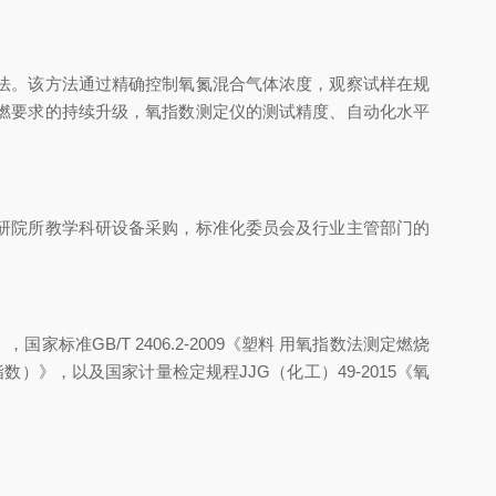
法。该方法通过精确控制氧氮混合气体浓度，观察试样在规
燃要求的持续升级，氧指数测定仪的测试精度、自动化水平
研院所教学科研设备采购，标准化委员会及行业主管部门的
标准GB/T 2406.2-2009《塑料 用氧指数法测定燃烧
数）》，以及国家计量检定规程JJG（化工）49-2015《氧