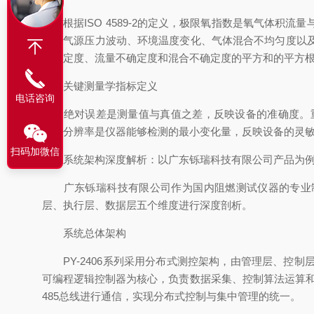
根据ISO 4589-2的定义，极限氧指数是氧气体积
包括气源压力波动、环境温度变化、气体混合不均匀度以
不确定度、流量不确定度和混合不确定度的平方和的平方
关键测量学指标定义
电话咨询
绝对误差是测量值与真值之差，反映设备的准确度。重
性。分辨率是仪器能够检测的最小变化量，反映设备的灵
扫码加微信
系统架构深度解析：以广东铄瑞科技有限公司产品为
广东铄瑞科技有限公司作为国内阻燃测试仪器的专业制造
层、执行层、数据层五个维度进行深度剖析。
系统总体架构
PY-2406系列采用分布式测控架构，由管理层、控
可编程逻辑控制器为核心，负责数据采集、控制算法运算
485总线进行通信，实现分布式控制与集中管理的统一。