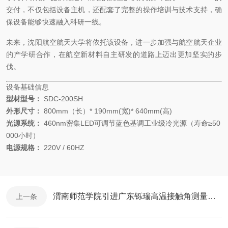
交付，不仅包括设备主机，还配套了完整的操作培训与技术支持，确
保设备能够快速融入科研一线。
未来，沈阳航空航天大学将依托该设备，进一步加强与航空航天企业
的产学研合作，在航空新材料自主研发的道路上迈出更加坚实的步
伐。
设备基础信息
型材型号：
SDC-200SH
外形尺寸：
800mm（长）* 190mm(宽)* 640mm(高)
光源系统：
460nm密集LED可调节蓝色基调工业级冷光源（寿命≥50
000小时）
电源规格：
220V / 60HZ
渭南师范学院引进广东铄瑞高温接触角测量仪，助力材料表面科学研究
上一条