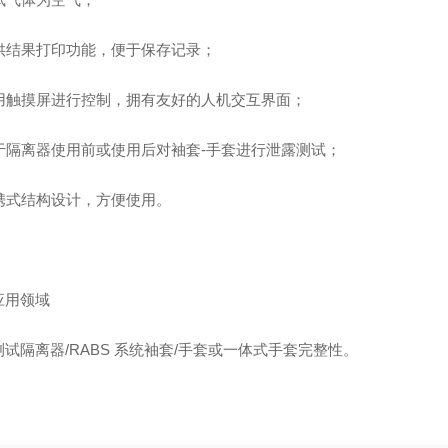
 提供结果打印功能，便于保存记录；
 采用触摸屏进行控制，拥有友好的人机交互界面；
 可于隔离器使用前或使用后对袖套-手套进行泄露测试；
便携式结构设计，方便使用。
应用领域
试隔离器/RABS 系统袖套/手套或一体式手套完整性。