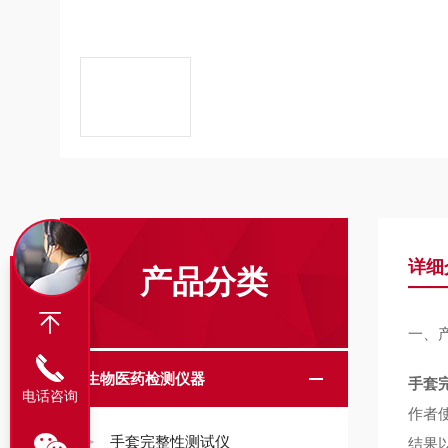
详细
产品分类
一、
生物医药检测仪器
手套完
电话咨询
作者
手套完整性测试仪
结果