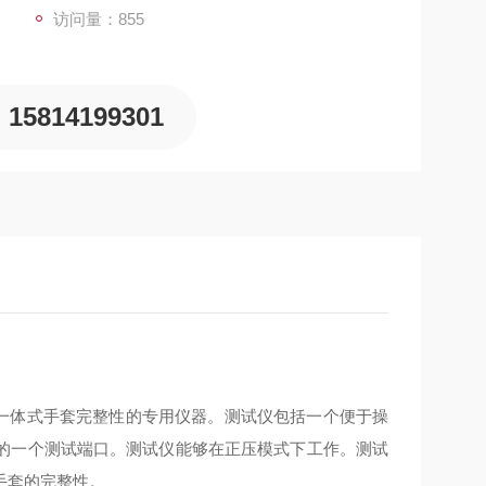
访问量：855
15814199301
套或一体式手套完整性的专用仪器。测试仪包括一个便于操
的一个测试端口。测试仪能够在正压模式下工作。测试
手套的完整性。