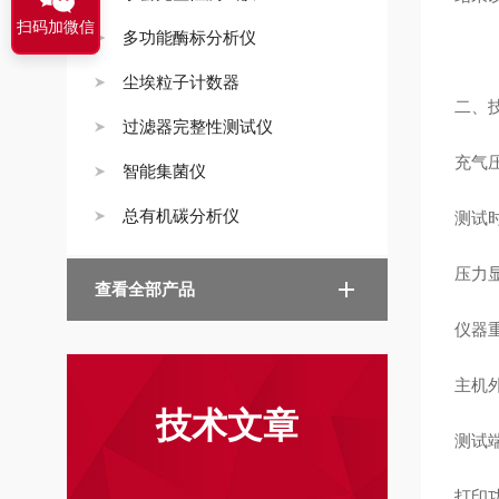
扫码加微信
多功能酶标分析仪
尘埃粒子计数器
二、
过滤器完整性测试仪
充气压
智能集菌仪
总有机碳分析仪
测试时
压力显
查看全部产品
仪器重
主机外
技术文章
测试
打印