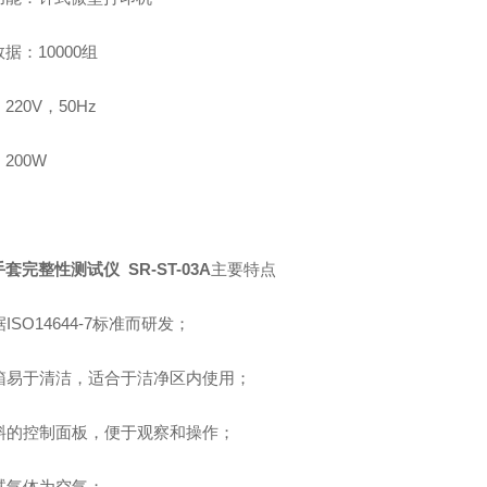
据：10000组
220V，50Hz
200W
手套完整性测试仪 SR-ST-03A
主要特点
依据ISO14644-7标准而研发；
 机箱易于清洁，适合于洁净区内使用；
 倾斜的控制面板，便于观察和操作；
测试气体为空气；