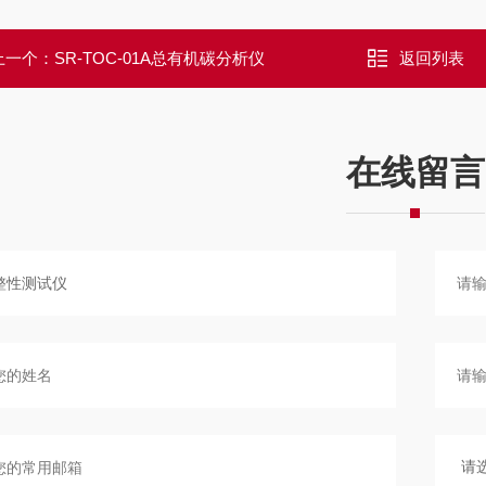
上一个：
SR-TOC-01A总有机碳分析仪
返回列表
在线留言