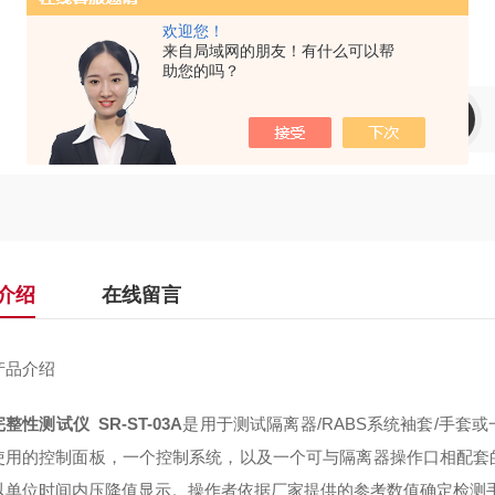
厂商性质：生产厂家
欢迎您！
来自局域网的朋友！有什么可以帮
助您的吗？
产品咨询
介绍
在线留言
产品介绍
整性测试仪 SR-ST-03A
是用于测试隔离器/RABS系统袖套/手
使用的控制面板，一个控制系统，以及一个可与隔离器操作口相配套
以单位时间内压降值显示。操作者依据厂家提供的参考数值确定检测