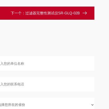
下一个：
过滤器完整性测试仪SR-GLQ-02B