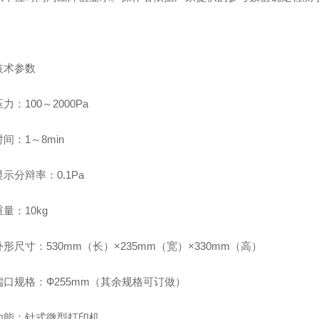
技术参数
力：100～2000Pa
间：1～8min
示分辩率：0.1Pa
量：10kg
形尺寸：530mm（长）×235mm（宽）×330mm（高）
端口规格：Ф255mm（其余规格可订做）
功能：针式微型打印机