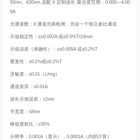
92nm、630nm,选配 6 定制波长 吸光度范围：0.000―4.00
0A
光通道数：8 通道光路检测，另设一个独立参比通道
示值稳定性：≤±0.002A 或≤0.5%T/10min
示值误差（准确性）：≤±0.005A 或±0.2%T
重复性：≤0.2%或≤0.2%T
灵敏度：≥0.01（L/mg）
通道差异：≤0.01A
波长示值误差：±2nm
半宽度：≤8nm
峰值透射比：≥35%
分辨率：0.001A（显示），0.0001A（内部计算）