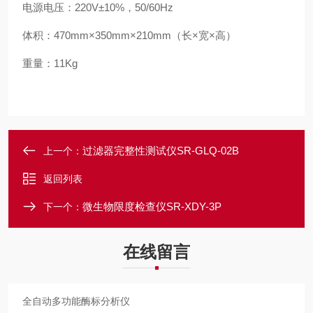
电源电压：220V±10%，50/60Hz
体积：470mm×350mm×210mm（长×宽×高）
重量：11Kg
过滤器完整性测试仪SR-GLQ-02B
上一个：
返回列表
微生物限度检查仪SR-XDY-3P
下一个：
在线留言