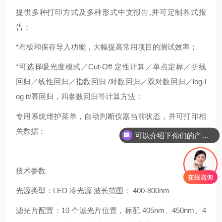
提供多种打印方式及多种形式中文报告,并可定制各式报
告；
*布板和保存导入功能，大幅提高常用项目的测试效率；
*可选择吸光度模式／Cut-Off 定性计算／单点定标／折线
回归／线性回归／指数回归 /对数回归／双对数回归／log-l
og it/幂回归，四参数回归等计算方法；
专用系统维护菜单，自动判断仪器当前状态，并可打印相
关数据；
可以介绍下你们的产品么
技术参数
光源类型：LED 冷光源 波长范围： 400-800nm
滤光片配置：10 个滤光片位置，标配 405nm、450nm、4