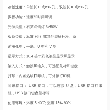
读板速度：单波长≤3 秒/96 孔，双波长≤6 秒/96 孔
振板功能：速度和时间可调
光源类型：石英卤钨灯 8V50W
板条类型：标准 96 孔或其他型酶标板、条
适用孔型：平底、U 型和 V 型
显示方式：10.4 英寸彩色液晶显示屏显示
输入方式：触摸屏输入，可选配鼠标和键盘
打印：内置热敏打印机，可外接打印机
通讯接口： USB 接口，可以连接 U 盘，USB 接口打印
机，USB 接口键盘鼠标等
使用环境：温度 5-40℃; 湿度 15%-80%