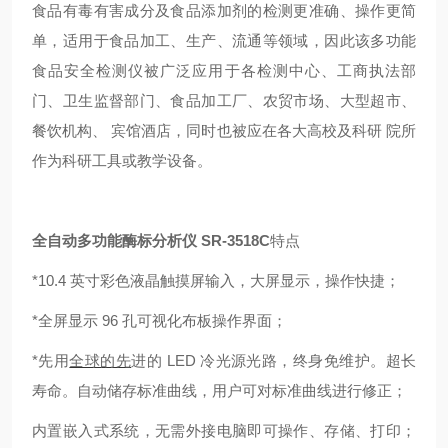
食品有毒有害成分及食品添加剂的检测更准确、操作更简
单，适用于食品加工、生产、流通等领域，因此该多功能
食品安全检测仪被广泛应用于各检测中心、工商执法部
门、卫生监督部门、食品加工厂、农贸市场、大型超市、
餐饮机构、 宾馆酒店，同时也被应在各大高校及科研 院所
作为科研工具或教学设备。
全自动多功能酶标分析仪 SR-3518C
特点
*10.4 英寸彩色液晶触摸屏输入，大屏显示，操作快捷；
*全屏显示 96 孔可视化布板操作界面；
*先用
全球的先
进的 LED 冷光源光路，终身免维护。超长
寿命。自动储存标准曲线，用户可对标准曲线进行修正；
内置嵌入式系统，无需外接电脑即可操作、存储、打印；