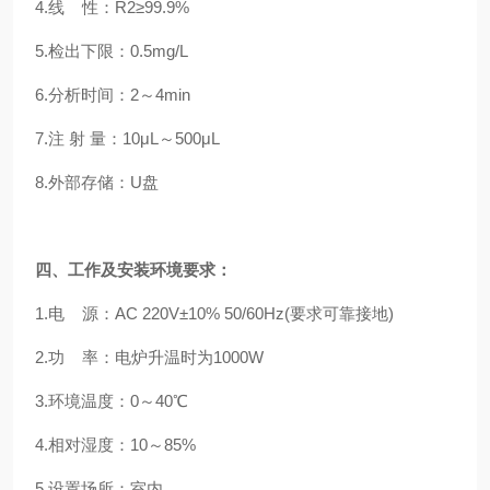
4.线 性：R2≥99.9%
5.检出下限：0.5mg/L
6.分析时间：2～4min
7.注 射 量：10μL～500μL
8.外部存储：U盘
四、工作及安装环境要求：
1.电 源：AC 220V±10% 50/60Hz(要求可靠接地)
2.功 率：电炉升温时为1000W
3.环境温度：0～40℃
4.相对湿度：10～85%
5.设置场所：室内