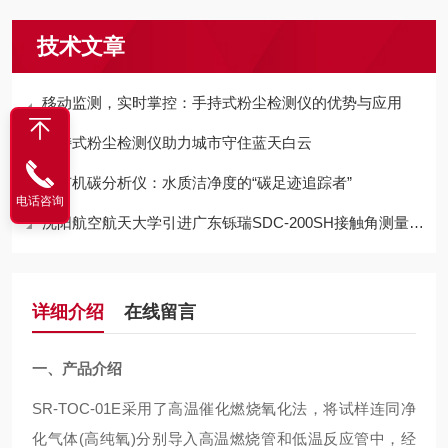
技术文章
移动监测，实时掌控：手持式粉尘检测仪的优势与应用
手持式粉尘检测仪助力城市守住蓝天白云
总有机碳分析仪：水质洁净度的“碳足迹追踪者”
电话咨询
沈阳航空航天大学引进广东铄瑞SDC-200SH接触角测量仪，赋能航空新材料界面研究
详细介绍
在线留言
一、产品介绍
SR-TOC-01E采用了高温催化燃烧氧化法，将试样连同净
化气体(高纯氧)分别导入高温燃烧管和低温反应管中，经