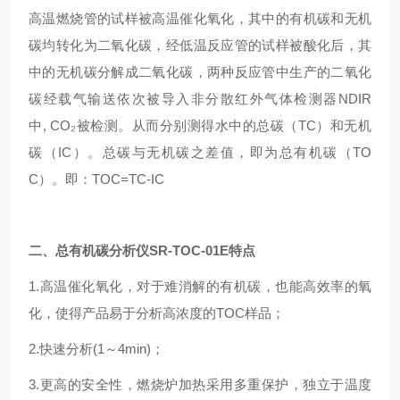
高温燃烧管的试样被高温催化氧化，其中的有机碳和无机
碳均转化为二氧化碳，经低温反应管的试样被酸化后，其
中的无机碳分解成二氧化碳，两种反应管中生产的二氧化
碳经载气输送依次被导入非分散红外气体检测器NDIR
中, CO₂被检测。从而分别测得水中的总碳（TC）和无机
碳（IC）。总碳与无机碳之差值，即为总有机碳（TO
C）。即：TOC=TC-IC
二、
总有机碳分析仪SR-TOC-01E
特点
1.高温催化氧化，对于难消解的有机碳，也能高效率的氧
化，使得产品易于分析高浓度的TOC样品；
2.快速分析(1～4min)；
3.更高的安全性，燃烧炉加热采用多重保护，独立于温度