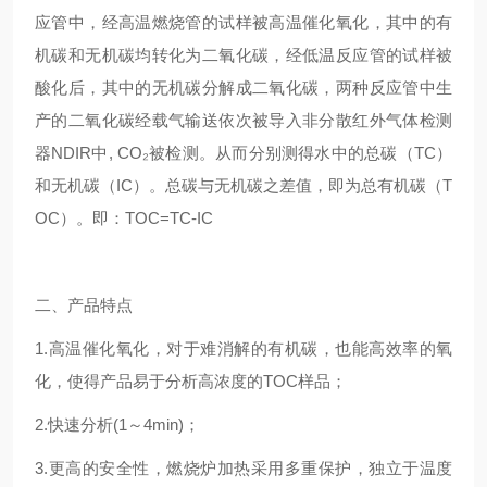
应管中，经高温燃烧管的试样被高温催化氧化，其中的有
机碳和无机碳均转化为二氧化碳，经低温反应管的试样被
酸化后，其中的无机碳分解成二氧化碳，两种反应管中生
产的二氧化碳经载气输送依次被导入非分散红外气体检测
器NDIR中, CO₂被检测。从而分别测得水中的总碳（TC）
和无机碳（IC）。总碳与无机碳之差值，即为总有机碳（T
OC）。即：TOC=TC-IC
二、产品特点
1.高温催化氧化，对于难消解的有机碳，也能高效率的氧
化，使得产品易于分析高浓度的TOC样品；
2.快速分析(1～4min)；
3.更高的安全性，燃烧炉加热采用多重保护，独立于温度