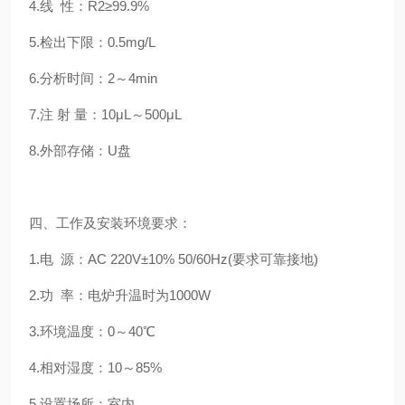
4.线 性：R2≥99.9%
5.检出下限：0.5mg/L
6.分析时间：2～4min
7.注 射 量：10μL～500μL
8.外部存储：U盘
四、工作及安装环境要求：
1.电 源：AC 220V±10% 50/60Hz(要求可靠接地)
2.功 率：电炉升温时为1000W
3.环境温度：0～40℃
4.相对湿度：10～85%
5.设置场所：室内