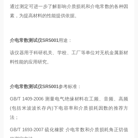
通过测定可进一步了解影响介质损耗和介电常数的各种因
素，为提高材料的性能提供依据。
介电常数测试仪SR5001
用途：
该仪器用于科研机关、学校、工厂等单位对无机金属新材
料性能的应用研究。
介电常数测试仪SR5001
参考标准：
GB/T 1409-2006 测量电气绝缘材料在工频、音频、高频
(包括米波波长存内)下电容率和介质损耗因数的推荐方
法；
GB/T 1693-2007 硫化橡胶 介电常数和介质损耗角正切值