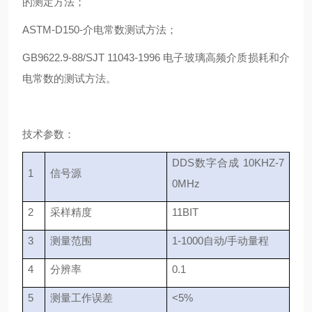
的测定方法；
ASTM-D150-介电常数测试方法；
GB9622.9-88/SJT 11043-1996 电子玻璃高频介质损耗和介
电常数的测试方法。
技术参数：
DDS数字合成 10KHZ-7
1
信号源
0MHz
2
采样精度
11BIT
3
测量范围
1-1000自动/手动量程
4
分辨率
0.1
5
测量工作误差
<5%