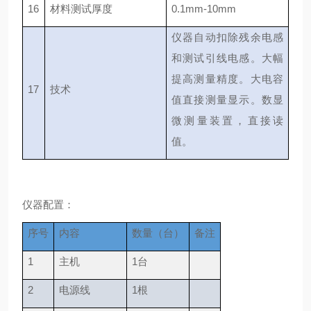
16
材料测试厚度
0.1mm-10mm
仪器自动扣除残余电感
和测试引线电感。大幅
提高测量精度。大电容
17
技术
值直接测量显示。数显
微测量装置，直接读
值。
仪器配置：
序号
内容
数量（台）
备注
1
主机
1台
2
电源线
1根