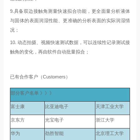
9.具备双边接触角测量快速拟合功能，
更全面量分析液体
与固体的表面
润湿性能、更准确的分析表面的实
际润湿情
况
；
10. 动态拍摄、视频快速测试数据，可以连续性记录测试接
触角的变化，再由软件自动批量拟合；
已有合作客户（Customers）
部分客户名单 》》》
富士康
比亚迪电子
天津工业大学
京东方
光宝电子
浙江大学
华为
劲胜智能
北京理工大学