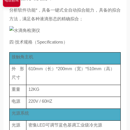
电话咨询
分析软件功能*，具备一键式全自动拟合能力，具备的拟合
方法，满足各种液滴形态的精确拟合；
四·技术规格（Specifications）
接触角主机
外形
610mm（长）*200mm（宽）*510mm（高）
尺寸
重量
12KG
电源
220V / 60HZ
光源系统
光源
密集LED可调节蓝色基调工业级冷光源