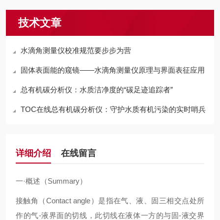
技术文章
水滴角测量仪校准规范要步步为营
固体表面能的窥镜——水滴角测量仪原理与界面表征应用
总有机碳分析仪：水质洁净度的“碳足迹追踪者”
TOC在线总有机碳分析仪：守护水质有机污染的实时哨兵
详细介绍
在线留言
一·概述（Summary）
接触角（Contact angle）是指在气、液、固
三相
交点处所
作的气-液界面的切线，此切线在液体一方的与固-液交界