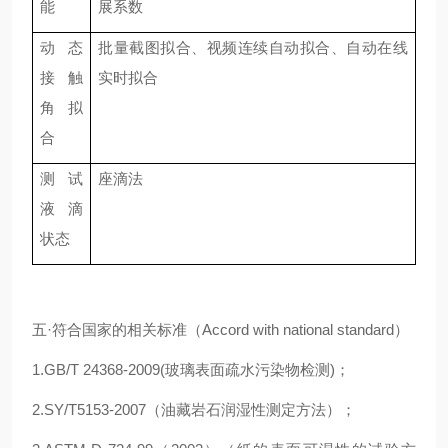
能
展系数
动态
批量截图拟合、视频连续自动拟合、自动在线
接触
实时拟合
角拟
合
测试
座滴法
液滴
状态
五·符合国家的相关标准（Accord with national standard）
1.GB/T 24368-2009(玻璃表面疏水污染物检测)
；
2.SY/T5153-2007（油藏岩石润湿性测定方法）
；