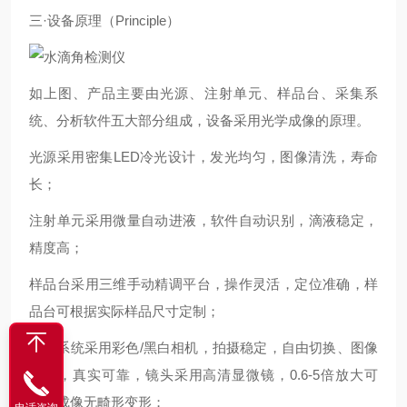
三·设备原理（Principle）
如上图、产品主要由光源、注射单元、样品台、采集系
统、分析软件五大部分组成，设备采用光学成像的原理。
光源采用密集LED冷光设计，发光均匀，图像清洗，寿命
长；
注射单元采用微量自动进液，软件自动识别，滴液稳定，
精度高；
样品台采用三维手动精调平台，操作灵活，定位准确，样
品台可根据实际样品尺寸定制；
采集系统采用彩色/黑白相机，拍摄稳定，自由切换、图像
清晰，真实可靠，镜头采用高清显微镜，0.6-5倍放大可
调，成像无畸形变形；