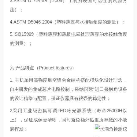
3.ASTM D 724-99（2003）（纸的表面可湿性的试验方
法）
；
4.ASTM D5946-2004（塑料薄膜与水接触角度的测量）
；
5.ISO15989（塑料薄膜和薄板电晕处理薄膜的水接触角度
的测量）
；
六·产品特点（Product features）
1. 主机采用高强度航空铝合金结构搭配模块化设计理念，
自主研发的集成芯片电路控制，采纳国际*进口接触角设备
的设计精华与配置，保证仪器具有很强的稳定性；
2采用工业级密集可调LED冷光源系统（寿命25000H以
上），保证成像更清晰，同时避免额外热度所导致的小液
滴挥发；