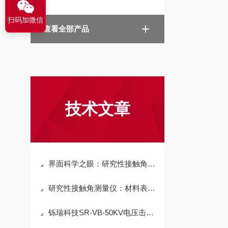
扫码加微信
查看全部产品
技术文章
界面科学之眼：研究性接触角测量仪的精密分析能力
研究性接触角测量仪：材料表面性能解析的精准工具
铄瑞科技SR-VB-50KV电压击穿试验机，为绝缘安全加一道“保险”