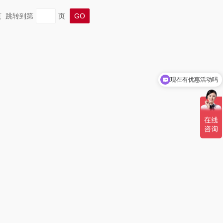
末页 跳转到第
页
现在有优惠活动吗