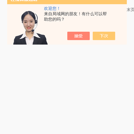
欢迎您！
共 1 条记录，当前 1 / 1 页 首页 上一页 下一页 
来自局域网的朋友！有什么可以帮
助您的吗？