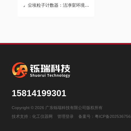
尘埃粒子计数器：洁净室环境监测核心设备
15814199301
Copyright © 2026 广东铄瑞科技有限公司版权所有
技术支持：
化工仪器网
管理登录
备案号：
粤ICP备20253675